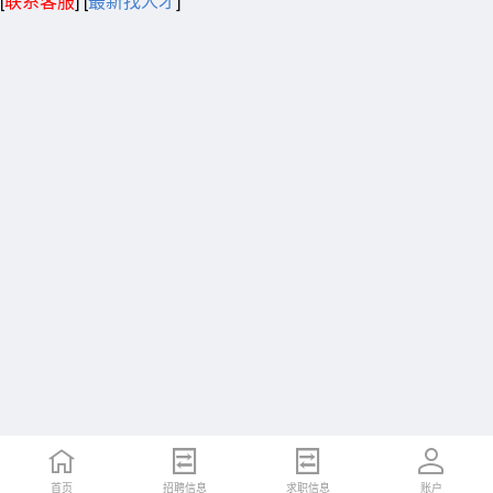
[
联系客服
]
[
最新找人才
]
首页
招聘信息
求职信息
账户