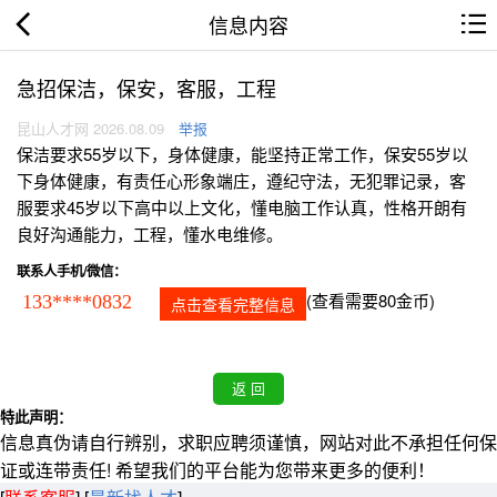
信息内容
急招保洁，保安，客服，工程
昆山人才网 2026.08.09
举报
保洁要求55岁以下，身体健康，能坚持正常工作，保安55岁以
下身体健康，有责任心形象端庄，遵纪守法，无犯罪记录，客
服要求45岁以下高中以上文化，懂电脑工作认真，性格开朗有
良好沟通能力，工程，懂水电维修。
联系人手机/微信：
(查看需要80金币)
133****0832
点击查看完整信息
特此声明：
信息真伪请自行辨别，求职应聘须谨慎，网站对此不承担任何保
证或连带责任! 希望我们的平台能为您带来更多的便利！