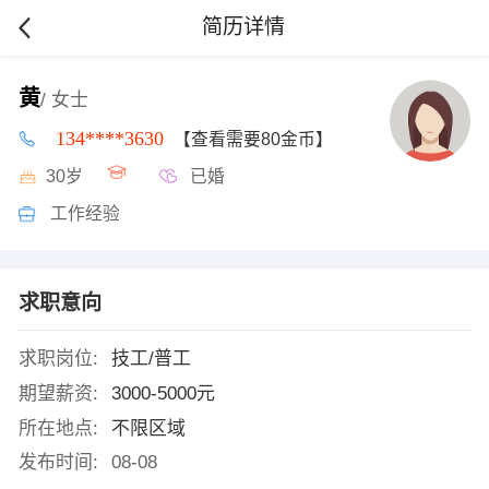
简历详情
黄
/ 女士
134****3630
【查看需要80金币】
30岁
已婚
工作经验
求职意向
求职岗位:
技工/普工
期望薪资:
3000-5000元
所在地点:
不限区域
发布时间:
08-08