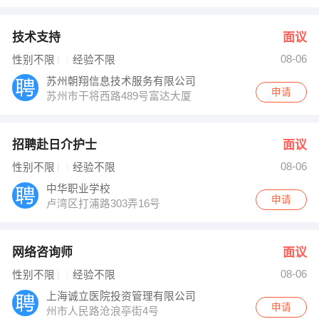
技术支持
面议
08-06
性别不限
经验不限
苏州朝翔信息技术服务有限公司
申请
苏州市干将西路489号富达大厦
招聘赴日介护士
面议
08-06
性别不限
经验不限
中华职业学校
申请
卢湾区打浦路303弄16号
网络咨询师
面议
08-06
性别不限
经验不限
上海诚立医院投资管理有限公司
申请
州市人民路沧浪亭街4号