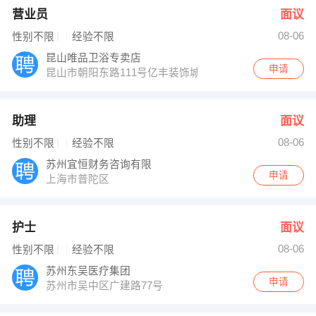
营业员
面议
08-06
性别不限
经验不限
昆山唯品卫浴专卖店
申请
昆山市朝阳东路111号亿丰装饰城内
助理
面议
08-06
性别不限
经验不限
苏州宜恒财务咨询有限
申请
上海市普陀区
护士
面议
08-06
性别不限
经验不限
苏州东吴医疗集团
申请
苏州市吴中区广建路77号