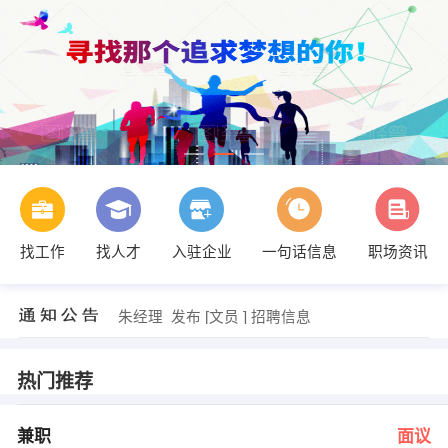
李老师 发布 [文员 ] 招聘信息
【苏州新区星火环境净化有限公司 】 强势入驻
【帝威泰克斯贸易有限公司 】 强势入驻
【苏州尚品酷购网络科技有限公司 】 强势入驻
【新科教育培训 】 强势入驻
找工作
找人才
入驻企业
一句话信息
职场资讯
【太仓市金桥塑料包装有限公司 】 强势入驻
俞先生 发布 [兼职 ] 招聘信息
发布 [广告设计 ] 招聘信息
朱经理 发布 [文员 ] 招聘信息
龚小姐 发布 [副厂长 ] 招聘信息
李老师 发布 [文员 ] 招聘信息
【苏州新区星火环境净化有限公司 】 强势入驻
热门推荐
兼职
面议