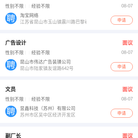
08-07
性别不限
经验不限
淘宝网络
申请
江苏省昆山市玉山镇震川路巴黎春天附近
广告设计
面议
08-07
性别不限
经验不限
昆山市伟达广告装璜公司
申请
昆山市陆家镇友谊路642号
文员
面议
08-07
性别不限
经验不限
昱鑫科技（苏州）有限公司
申请
苏州市区吴中区经济开发区
副厂长
面议