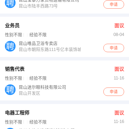
昆山宝泰万家货物运输有限公司
申请
昆山市陆丰西路73号
业务员
面议
08-04
性别不限
经验不限
昆山唯品卫浴专卖店
申请
昆山市朝阳东路111号亿丰装饰城内
销售代表
面议
11-16
性别不限
经验不限
昆山迷尔眼科技有限公司
申请
昆山开发区
电器工程师
面议
11-16
性别不限
经验不限