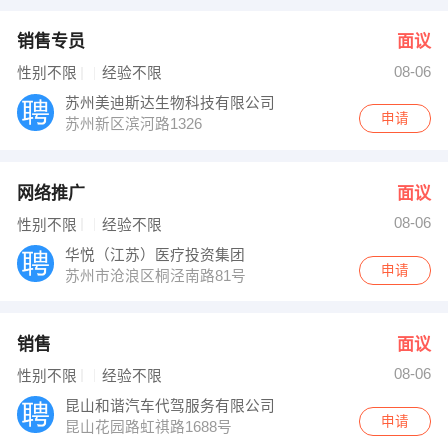
销售专员
面议
08-06
性别不限
经验不限
苏州美迪斯达生物科技有限公司
申请
苏州新区滨河路1326
网络推广
面议
08-06
性别不限
经验不限
华悦（江苏）医疗投资集团
申请
苏州市沧浪区桐泾南路81号
销售
面议
08-06
性别不限
经验不限
昆山和谐汽车代驾服务有限公司
申请
昆山花园路虹祺路1688号