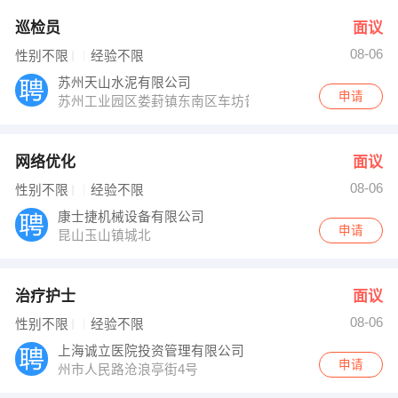
巡检员
面议
08-06
性别不限
经验不限
苏州天山水泥有限公司
申请
苏州工业园区娄葑镇东南区车坊普惠路656号
网络优化
面议
08-06
性别不限
经验不限
康士捷机械设备有限公司
申请
昆山玉山镇城北
治疗护士
面议
08-06
性别不限
经验不限
上海诚立医院投资管理有限公司
申请
州市人民路沧浪亭街4号