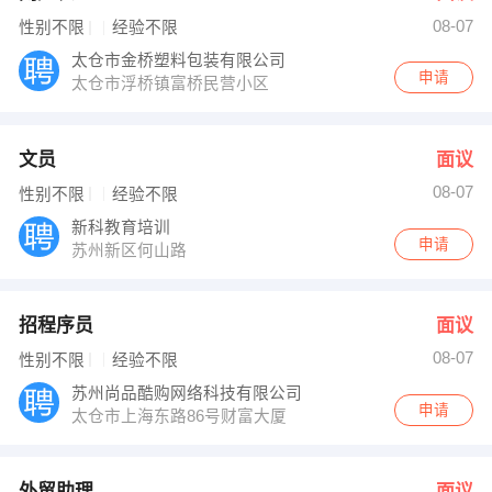
08-07
性别不限
经验不限
太仓市金桥塑料包装有限公司
申请
太仓市浮桥镇富桥民营小区
文员
面议
08-07
性别不限
经验不限
新科教育培训
申请
苏州新区何山路
招程序员
面议
08-07
性别不限
经验不限
苏州尚品酷购网络科技有限公司
申请
太仓市上海东路86号财富大厦
外贸助理
面议