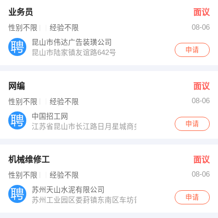
业务员
面议
08-06
性别不限
经验不限
昆山市伟达广告装璜公司
申请
昆山市陆家镇友谊路642号
网编
面议
08-06
性别不限
经验不限
中国招工网
申请
江苏省昆山市长江路日月星城商务中心
机械维修工
面议
08-06
性别不限
经验不限
苏州天山水泥有限公司
申请
苏州工业园区娄葑镇东南区车坊普惠路656号