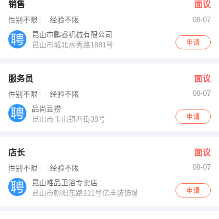
销售
面议
08-07
性别不限
经验不限
昆山市鹏睿机械有限公司
申请
昆山市城北水秀路1881号
服务员
面议
08-07
性别不限
经验不限
品尚豆捞
申请
昆山市玉山镇西街39号
店长
面议
08-07
性别不限
经验不限
昆山唯品卫浴专卖店
申请
昆山市朝阳东路111号亿丰装饰城内