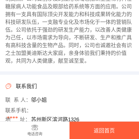
糖尿病人功能食品及眼部给药系统等方面的应用。公司
拥有一支具有国际顶尖开发能力和科技成果转化能力的
科技研发队伍，一支融专业化及市场化于一体的营销队
伍。公司依托于强劲的研发生产能力，以改善人类健康
为己任，以市场需求为导向，不断研发、生产和推广具
有高科技含量的生物产品。同时，公司也诚邀社会有识
之士加盟美迪斯达大家庭，亲身体验我们秉持的价值
观，共同为人类健康，献至诚至爱。
联系我们
联 系 人：
邬小姐
联系手机：
****
地 址：
苏州新区滨河路1326
返回首页
电话咨询