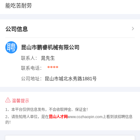
能吃苦耐劳
公司信息
昆山市鹏睿机械有限公司
联系人：
晁先生
****
联系电话：
公司地址：
昆山市城北水秀路1881号
温馨提示
1、本平台仅供信息发布，不会收取押金、保证金！
2、请告知用人单位，是在
昆山人才网
www.cozhaopin.com上看到该招聘信息
的！